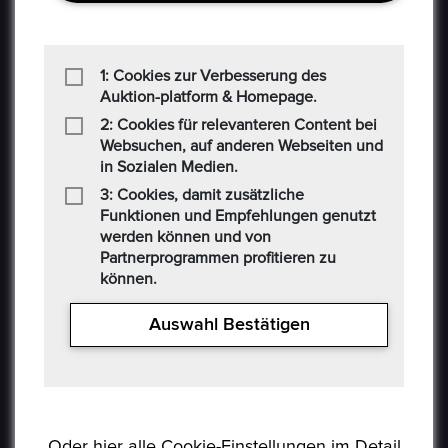
1: Cookies zur Verbesserung des
Auktion-platform & Homepage.
2: Cookies für relevanteren Content bei
Websuchen, auf anderen Webseiten und
in Sozialen Medien.
3: Cookies, damit zusätzliche
Funktionen und Empfehlungen genutzt
werden können und von
Partnerprogrammen profitieren zu
können.
Auswahl Bestätigen
USEFUL LINKS
Datenschutzerklaerung
Häufig Gestellte Fragen
Oder hier alle Cookie-Einstellungen im Detail