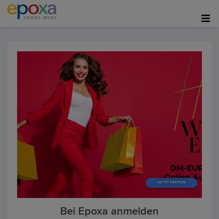
N
JETZT KAUFEN
Bei Epoxa anmelden