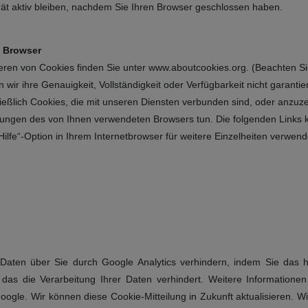
rät aktiv bleiben, nachdem Sie Ihren Browser geschlossen haben.
m Browser
eren von Cookies finden Sie unter www.aboutcookies.org. (Beachten Sie
wir ihre Genauigkeit, Vollständigkeit oder Verfügbarkeit nicht garantie
chließlich Cookies, die mit unseren Diensten verbunden sind, oder anzuz
llungen des von Ihnen verwendeten Browsers tun. Die folgenden Links 
„Hilfe“-Option in Ihrem Internetbrowser für weitere Einzelheiten verwen
aten über Sie durch Google Analytics verhindern, indem Sie das hi
, das die Verarbeitung Ihrer Daten verhindert. Weitere Information
oogle. Wir können diese Cookie-Mitteilung in Zukunft aktualisieren. W