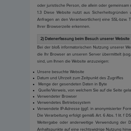
oder juristische Person, die allein oder gemeinsa
1.3 Diese Website nutzt aus Sicherheitsgründen
Anfragen an den Verantwortlichen) eine SSL-bzw. T
Ihrer Browserzeile erkennen.
2) Datenerfassung beim Besuch unserer Website
Bei der bloß informatorischen Nutzung unserer Webs
die Ihr Browser an unseren Server übermittelt (sog
sind, um Ihnen die Website anzuzeigen:
Unsere besuchte Website
Datum und Uhrzeit zum Zeitpunkt des Zugriffes
Menge der gesendeten Daten in Byte
Quelle/Verweis, von welchem Sie auf die Seite gel
Verwendeter Browser
Verwendetes Betriebssystem
Verwendete IP-Adresse (ggf.: in anonymisierter For
Die Verarbeitung erfolgt gemäß Art. 6 Abs. 1 lit. f
Weitergabe oder anderweitige Verwendung der Daten
Anhaltspunkte auf eine rechtswidrige Nutzung hinw