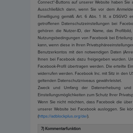
Connect“-Buttons auf unserer Website haben Sie a
Ausschließlich dann, wenn Sie vor dem Anmelde
Einwilligung gemäß Art. 6 Abs. 1 lit. a DSGVO 
getroffenen Datenschutzeinstellungen bei Faceboo
gehören die Nutzer-ID, der Name, das Profilbi
Nutzungsbedingungen von Facebook bei Erteilung de
kann, wenn diese in Ihren Privatsphäreeinstellunge
Benutzerkontos mit den notwendigen Daten (Anrede
Ihnen bei Facebook dazu freigegeben wurden. Umge
Facebook-Profil übertragen werden. Die erteilte E
widerrufen werden. Facebook Inc. mit Sitz in den U
geltenden Datenschutzniveaus gewährleistet.
Zweck und Umfang der Datenerhebung und d
Einstellungsmöglichkeiten zum Schutz Ihrer Privat
Wenn Sie nicht möchten, dass Facebook die über 
unserer Website bei Facebook ausloggen. Sie kön
(
https://adblockplus.org/de/
).
7) Kommentarfunktion