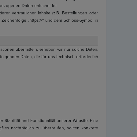
nbezogenen Daten entscheidet.
r vertraulicher Inhalte (z.B. Bestellungen oder
 Zeichenfolge „https://“ und dem Schloss-Symbol in
mationen übermitteln, erheben wir nur solche Daten,
folgenden Daten, die für uns technisch erforderlich
 Stabilität und Funktionalität unserer Website. Eine
files nachträglich zu überprüfen, sollten konkrete