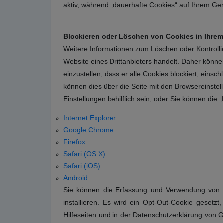
aktiv, während „dauerhafte Cookies“ auf Ihrem Ge
Blockieren oder Löschen von Cookies in Ihre
Weitere Informationen zum Löschen oder Kontrolli
Website eines Drittanbieters handelt. Daher können 
einzustellen, dass er alle Cookies blockiert, eins
können dies über die Seite mit den Browsereinste
Einstellungen behilflich sein, oder Sie können die 
Internet Explorer
Google Chrome
Firefox
Safari (OS X)
Safari (iOS)
Android
Sie können die Erfassung und Verwendung von D
installieren. Es wird ein Opt-Out-Cookie gesetzt
Hilfeseiten und in der Datenschutzerklärung von G