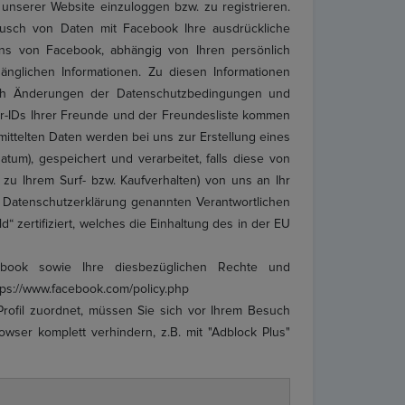
unserer Website einzuloggen bzw. zu registrieren.
usch von Daten mit Facebook Ihre ausdrückliche
ons von Facebook, abhängig von Ihren persönlich
gänglichen Informationen. Zu diesen Informationen
nach Änderungen der Datenschutzbedingungen und
zer-IDs Ihrer Freunde und der Freundesliste kommen
mittelten Daten werden bei uns zur Erstellung eines
um), gespeichert und verarbeitet, falls diese von
zu Ihrem Surf- bzw. Kaufverhalten) von uns an Ihr
er Datenschutzerklärung genannten Verantwortlichen
 zertifiziert, welches die Einhaltung des in der EU
ook sowie Ihre diesbezüglichen Rechte und
tps://www.facebook.com/policy.php
rofil zuordnet, müssen Sie sich vor Ihrem Besuch
ser komplett verhindern, z.B. mit "Adblock Plus"