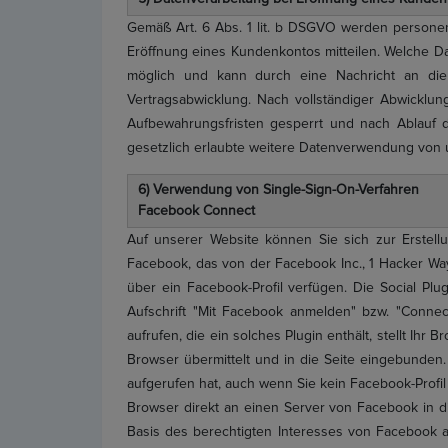
Gemäß Art. 6 Abs. 1 lit. b DSGVO werden persone
Eröffnung eines Kundenkontos mitteilen. Welche Da
möglich und kann durch eine Nachricht an die 
Vertragsabwicklung. Nach vollständiger Abwicklu
Aufbewahrungsfristen gesperrt und nach Ablauf di
gesetzlich erlaubte weitere Datenverwendung von u
6) Verwendung von Single-Sign-On-Verfahren
Facebook Connect
Auf unserer Website können Sie sich zur Erstell
Facebook, das von der Facebook Inc., 1 Hacker Way
über ein Facebook-Profil verfügen. Die Social P
Aufschrift "Mit Facebook anmelden" bzw. "Connec
aufrufen, die ein solches Plugin enthält, stellt Ih
Browser übermittelt und in die Seite eingebunden.
aufgerufen hat, auch wenn Sie kein Facebook-Profil 
Browser direkt an einen Server von Facebook in di
Basis des berechtigten Interesses von Facebook a