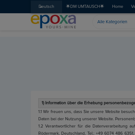
Deutsch
🌟DM UMTAUSCH🌟
Home
V
1) Information über die Erhebung personenbezog
1.1 Wir freuen uns, dass Sie unsere Website besu
Daten bei der Nutzung unserer Website. Personenbe
1.2 Verantwortlicher für die Datenverarbeitung 
Rödermark, Deutschland, Tel.: +49 6074 486 6351,