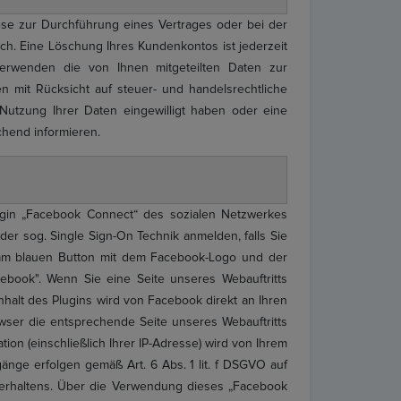
se zur Durchführung eines Vertrages oder bei der
ch. Eine Löschung Ihres Kundenkontos ist jederzeit
verwenden die von Ihnen mitgeteilten Daten zur
 mit Rücksicht auf steuer- und handelsrechtliche
 Nutzung Ihrer Daten eingewilligt haben oder eine
chend informieren.
lugin „Facebook Connect“ des sozialen Netzwerkes
er sog. Single Sign-On Technik anmelden, falls Sie
e am blauen Button mit dem Facebook-Logo und der
ebook". Wenn Sie eine Seite unseres Webauftritts
Inhalt des Plugins wird von Facebook direkt an Ihren
owser die entsprechende Seite unseres Webauftritts
ion (einschließlich Ihrer IP-Adresse) wird von Ihrem
änge erfolgen gemäß Art. 6 Abs. 1 lit. f DSGVO auf
fverhaltens. Über die Verwendung dieses „Facebook