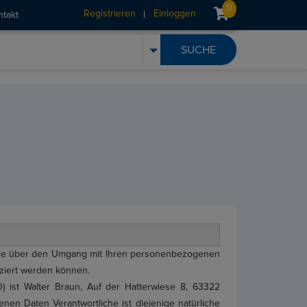
0
Registrieren
Einloggen
ntakt
r Sie über den Umgang mit Ihren personenbezogenen
iziert werden können.
) ist Walter Braun, Auf der Hatterwiese 8, 63322
en Daten Verantwortliche ist diejenige natürliche