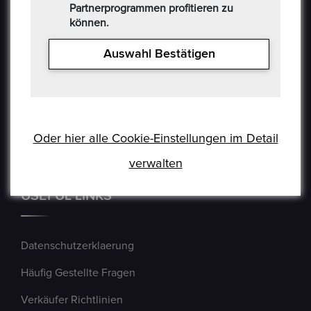
Partnerprogrammen profitieren zu
können.
Auswahl Bestätigen
Oder hier alle Cookie-Einstellungen im Detail
verwalten
USEFUL LINKS
Datenschutzerklaerung
Häufig Gestellte Fragen
Verkäufer Richtlinien