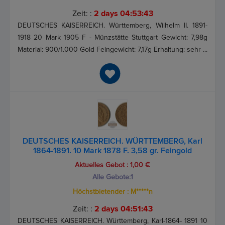
Zeit: :
2 days 04:53:43
DEUTSCHES KAISERREICH. Württemberg, Wilhelm II. 1891-
1918 20 Mark 1905 F - Münzstätte Stuttgart Gewicht: 7,98g
Material: 900/1.000 Gold Feingewicht: 7,17g Erhaltung: sehr ...
DEUTSCHES KAISERREICH. WÜRTTEMBERG, Karl
1864-1891. 10 Mark 1878 F. 3,58 gr. Feingold
Aktuelles Gebot :
1,00 €
Alle Gebote:
1
Höchstbietender :
M*****n
Zeit: :
2 days 04:51:43
DEUTSCHES KAISERREICH. Württemberg, Karl-1864- 1891 10