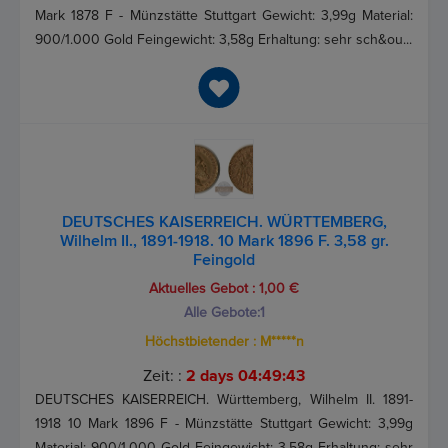
Mark 1878 F - Münzstätte Stuttgart Gewicht: 3,99g Material:
900/1.000 Gold Feingewicht: 3,58g Erhaltung: sehr sch&ou...
DEUTSCHES KAISERREICH. WÜRTTEMBERG,
Wilhelm II., 1891-1918. 10 Mark 1896 F. 3,58 gr.
Feingold
Aktuelles Gebot :
1,00 €
Alle Gebote:
1
Höchstbietender :
M*****n
Zeit: :
2 days 04:49:43
DEUTSCHES KAISERREICH. Württemberg, Wilhelm II. 1891-
1918 10 Mark 1896 F - Münzstätte Stuttgart Gewicht: 3,99g
Material: 900/1.000 Gold Feingewicht: 3,58g Erhaltung: sehr