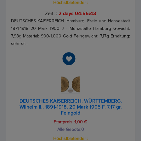
Höchstbietender :
Zeit: :
2 days 04:55:43
DEUTSCHES KAISERREICH. Hamburg, Freie und Hansestadt
1871-1918 20 Mark 1900 J - Münzstätte Hamburg Gewicht:
7,98g Material: 900/1.000 Gold Feingewicht: 7,17g Erhaltung:
sehr sc...
DEUTSCHES KAISERREICH. WÜRTTEMBERG,
Wilhelm II., 1891-1918. 20 Mark 1905 F. 7,17 gr.
Feingold
Startpreis :1,00 €
Alle Gebote:
0
Höchstbietender :