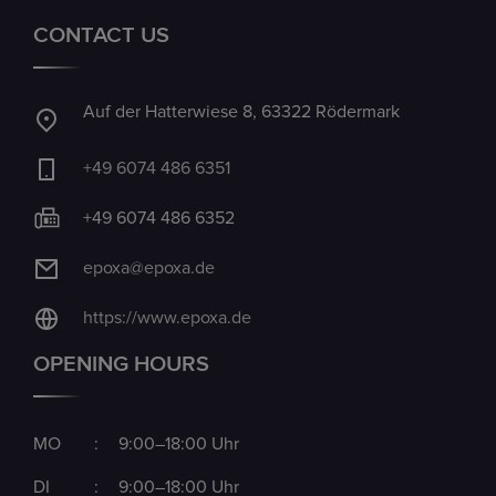
CONTACT US
Auf der Hatterwiese 8, 63322 Rödermark
+49 6074 486 6351
+49 6074 486 6352
epoxa@epoxa.de
https://www.epoxa.de
OPENING HOURS
MO
:
9:00–18:00 Uhr
DI
:
9:00–18:00 Uhr