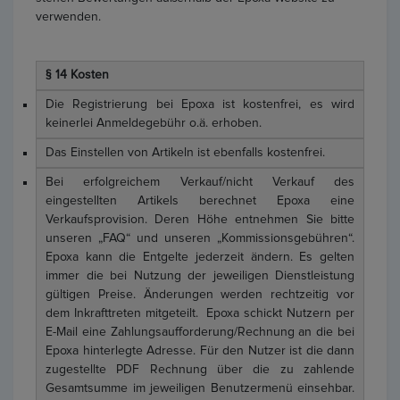
verwenden.
§ 14 Kosten
Die Registrierung bei Epoxa ist kostenfrei, es wird
keinerlei Anmeldegebühr o.ä. erhoben.
Das Einstellen von Artikeln ist ebenfalls kostenfrei.
Bei erfolgreichem Verkauf/nicht Verkauf des
eingestellten Artikels berechnet Epoxa eine
Verkaufsprovision. Deren Höhe entnehmen Sie bitte
unseren „FAQ“ und unseren „Kommissionsgebühren“.
Epoxa kann die Entgelte jederzeit ändern. Es gelten
immer die bei Nutzung der jeweiligen Dienstleistung
gültigen Preise. Änderungen werden rechtzeitig vor
dem Inkrafttreten mitgeteilt. Epoxa schickt Nutzern per
E-Mail eine Zahlungsaufforderung/Rechnung an die bei
Epoxa hinterlegte Adresse. Für den Nutzer ist die dann
zugestellte PDF Rechnung über die zu zahlende
Gesamtsumme im jeweiligen Benutzermenü einsehbar.