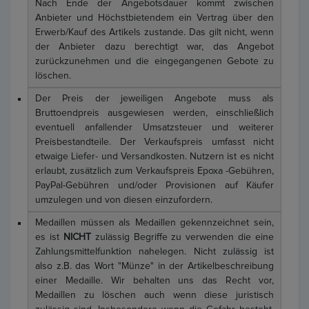
Nach Ende der Angebotsdauer kommt zwischen
Anbieter und Höchstbietendem ein Vertrag über den
Erwerb/Kauf des Artikels zustande. Das gilt nicht, wenn
der Anbieter dazu berechtigt war, das Angebot
zurückzunehmen und die eingegangenen Gebote zu
löschen.
Der Preis der jeweiligen Angebote muss als
Bruttoendpreis ausgewiesen werden, einschließlich
eventuell anfallender Umsatzsteuer und weiterer
Preisbestandteile. Der Verkaufspreis umfasst nicht
etwaige Liefer- und Versandkosten. Nutzern ist es nicht
erlaubt, zusätzlich zum Verkaufspreis Epoxa -Gebühren,
PayPal-Gebühren und/oder Provisionen auf Käufer
umzulegen und von diesen einzufordern.
Medaillen müssen als Medaillen gekennzeichnet sein,
es ist
NICHT
zulässig Begriffe zu verwenden die eine
Zahlungsmittelfunktion nahelegen. Nicht zulässig ist
also z.B. das Wort "Münze" in der Artikelbeschreibung
einer Medaille. Wir behalten uns das Recht vor,
Medaillen zu löschen auch wenn diese juristisch