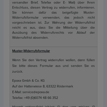
versandter Brief, Telefax oder E- Mail) über Ihren
Entschluss, diesen Vertrag zu widerrufen, informieren.
Sie können dafür das beigefügte Muster-
Widerrufsformular verwenden, das jedoch nicht
vorgeschrieben ist. Zur Wahrung der Widerrufsfrist
reicht es aus, dass Sie die Mitteilung über die
Ausübung des Widerrufsrechts vor Ablauf der
Widerrufsfrist absenden.
Muster-Widerrufsformular
Wenn Sie den Vertrag widerrufen wollen, dann füllen
Sie bitte dieses Formular aus und senden Sie es
zurück.
Epoxa Gmbh & Co. KG
Auf der Hatterwiese 8, 63322 Rödermark
E-Mail: service@epoxa.de
Telefax: +49 (0)6074 48 66 352
Hiermit widerrufe(n) ich/wir (*) den von mir/uns (*)