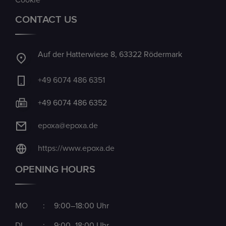
Cookie
CONTACT US
Auf der Hatterwiese 8, 63322 Rödermark
+49 6074 486 6351
+49 6074 486 6352
epoxa@epoxa.de
https://www.epoxa.de
OPENING HOURS
MO
:
9:00–18:00 Uhr
DI
:
9:00–18:00 Uhr