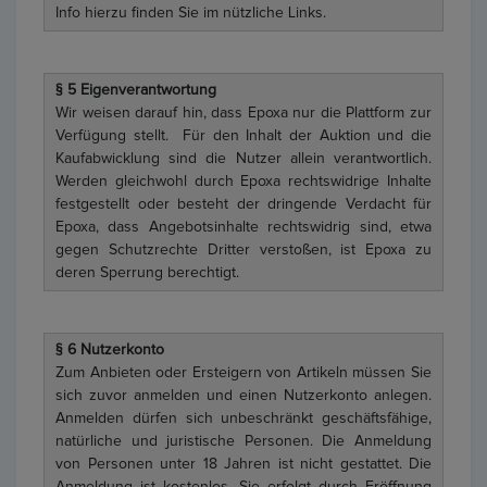
Info hierzu finden Sie im nützliche Links.
§ 5 Eigenverantwortung
Wir weisen darauf hin, dass Epoxa nur die Plattform zur
Verfügung stellt. Für den Inhalt der Auktion und die
Kaufabwicklung sind die Nutzer allein verantwortlich.
Werden gleichwohl durch Epoxa rechtswidrige Inhalte
festgestellt oder besteht der dringende Verdacht für
Epoxa, dass Angebotsinhalte rechtswidrig sind, etwa
gegen Schutzrechte Dritter verstoßen, ist Epoxa zu
deren Sperrung berechtigt.
§ 6 Nutzerkonto
Zum Anbieten oder Ersteigern von Artikeln müssen Sie
sich zuvor anmelden und einen Nutzerkonto anlegen.
Anmelden dürfen sich unbeschränkt geschäftsfähige,
natürliche und juristische Personen. Die Anmeldung
von Personen unter 18 Jahren ist nicht gestattet. Die
Anmeldung ist kostenlos. Sie erfolgt durch Eröffnung