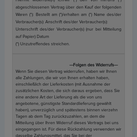
abgeschlossenen Vertrag über den Kauf der folgenden
Waren (*): Bestellt am (*)/erhalten am (*) Name des/der
Verbraucher(s): Anschrift des/der Verbraucher(s):
Unterschrift des/der Verbraucher(s) (nur bei Mitteilung
auf Papier) Datum
(*) Unzutreffendes streichen.
---Folgen des Widerrufs---
Wenn Sie diesen Vertrag widerrufen, haben wir Ihnen
alle Zahlungen, die wir von Ihnen erhalten haben,
einschließlich der Lieferkosten (mit Ausnahme der
zusätzlichen Kosten, die sich daraus ergeben, dass Sie
eine andere Art der Lieferung als die von uns
angebotene, günstigste Standardlieferung gewählt
haben), unverzüglich und spätestens binnen vierzehn
Tagen ab dem Tag zurückzuzahlen, an dem die
Mitteilung über Ihren Widerruf dieses Vertrags bei uns
eingegangen ist. Für diese Rückzahlung verwenden wir
dasselbe Zahlungsmittel, das Sie bei der