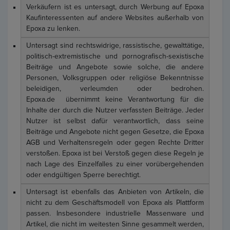
Verkäufern ist es untersagt, durch Werbung auf Epoxa
Kaufinteressenten auf andere Websites außerhalb von
Epoxa zu lenken.
Untersagt sind rechtswidrige, rassistische, gewalttätige,
politisch-extremistische und pornografisch-sexistische
Beiträge und Angebote sowie solche, die andere
Personen, Volksgruppen oder religiöse Bekenntnisse
beleidigen, verleumden oder bedrohen.
Epoxa.de übernimmt keine Verantwortung für die
Inhalte der durch die Nutzer verfassten Beiträge. Jeder
Nutzer ist selbst dafür verantwortlich, dass seine
Beiträge und Angebote nicht gegen Gesetze, die Epoxa
AGB und Verhaltensregeln oder gegen Rechte Dritter
verstoßen. Epoxa ist bei Verstoß gegen diese Regeln je
nach Lage des Einzelfalles zu einer vorübergehenden
oder endgültigen Sperre berechtigt.
Untersagt ist ebenfalls das Anbieten von Artikeln, die
nicht zu dem Geschäftsmodell von Epoxa als Plattform
passen. Insbesondere industrielle Massenware und
Artikel, die nicht im weitesten Sinne gesammelt werden,