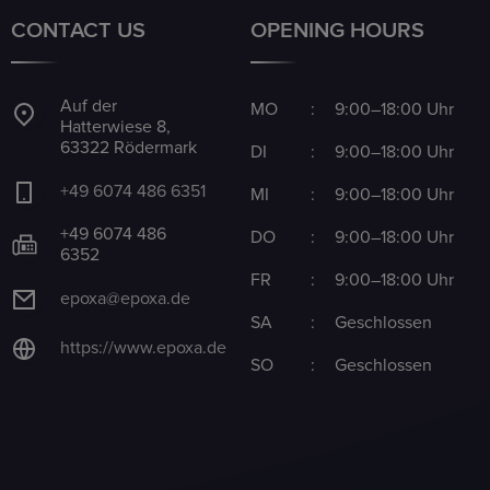
CONTACT US
OPENING HOURS
Auf der
MO
:
9:00–18:00 Uhr
Hatterwiese 8,
63322 Rödermark
DI
:
9:00–18:00 Uhr
+49 6074 486 6351
MI
:
9:00–18:00 Uhr
+49 6074 486
DO
:
9:00–18:00 Uhr
6352
FR
:
9:00–18:00 Uhr
epoxa@epoxa.de
SA
:
Geschlossen
https://www.epoxa.de
SO
:
Geschlossen