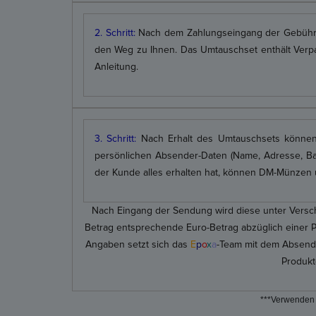
2. Schritt:
Nach dem Zahlungseingang der Gebühr
den Weg zu Ihnen. Das Umtauschset enthält Verpa
Anleitung.
3. Schritt:
Nach Erhalt des Umtauschsets können
persönlichen Absender-Daten (Name, Adresse, Ba
der Kunde alles erhalten hat, können DM-Münzen 
Nach Eingang der Sendung wird diese unter Versc
Betrag entsprechende Euro-Betrag abzüglich einer 
Angaben setzt sich das
E
p
o
x
a
-
Team mit dem Absende
Produkt
***Verwenden 