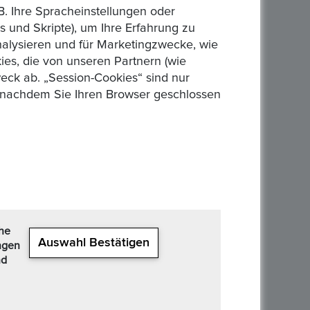
B. Ihre Spracheinstellungen oder
 und Skripte), um Ihre Erfahrung zu
analysieren und für Marketingzwecke, wie
es, die von unseren Partnern (wie
eck ab. „Session-Cookies“ sind nur
n, nachdem Sie Ihren Browser geschlossen
zogen
che
Auswahl Bestätigen
ngen
nd