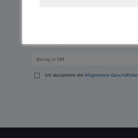
Ich akzeptiere die
Allgemeine Geschäftsb