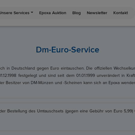
Unsere Services
Epoxa Auktion
Blog
Newsletter
Kontakt
Dm-Euro-Service
ich in Deutschland gegen Euro eintauschen. Die offiziellen Wechselk
.12.1998 festgelegt und sind seit dem 01.01.1999 unverändert in Kra
der Besitzer von DM-Münzen und -Scheinen kann sich an Epoxa wenden. 
er Bestellung des Umtauschsets (gegen eine Gebühr von Euro 5,99) 