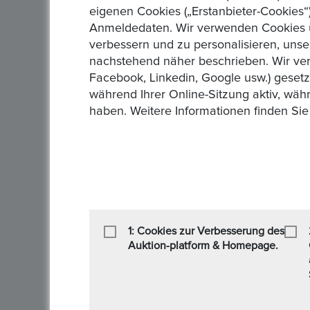
eigenen Cookies („Erstanbieter-Cookies“)
Anmeldedaten. Wir verwenden Cookies un
verbessern und zu personalisieren, unse
nachstehend näher beschrieben. Wir ver
Facebook, Linkedin, Google usw.) geset
während Ihrer Online-Sitzung aktiv, wäh
haben. Weitere Informationen finden Sie
Von 
Betrag in DM
Von
1: Cookies zur Verbesserung des
Auktion-platform & Homepage.