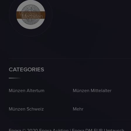
CATEGORIES
Münzen Altertum
Münzen Mittelalter
Münzen Schweiz
Mehr
Epoxa © 2020 Epoxa Auktion | Epoxa DM-EUR Umtausch