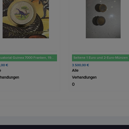
ltene 1 Euro und 2-Euro-Münzen
2 Euro Münzen Fehlprägung
00,00 €
5.000,00 €
e
Alle
rhandlungen
Verhandlungen
3