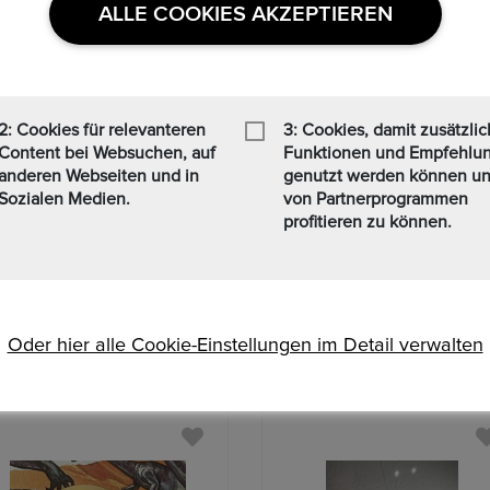
ALLE COOKIES AKZEPTIEREN
knahme oder Garantie
2: Cookies für relevanteren
3: Cookies, damit zusätzli
Content bei Websuchen, auf
Funktionen und Empfehlu
anderen Webseiten und in
genutzt werden können u
Sozialen Medien.
von Partnerprogrammen
profitieren zu können.
Ähnliche Produkte
Oder hier alle Cookie-Einstellungen im Detail verwalten