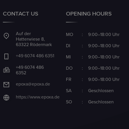
CONTACT US
OPENING HOURS
Auf der
MO
:
9:00–18:00 Uhr
Hatterwiese 8,
63322 Rödermark
DI
:
9:00–18:00 Uhr
+49 6074 486 6351
MI
:
9:00–18:00 Uhr
+49 6074 486
DO
:
9:00–18:00 Uhr
6352
FR
:
9:00–18:00 Uhr
epoxa@epoxa.de
SA
:
Geschlossen
https://www.epoxa.de
SO
:
Geschlossen