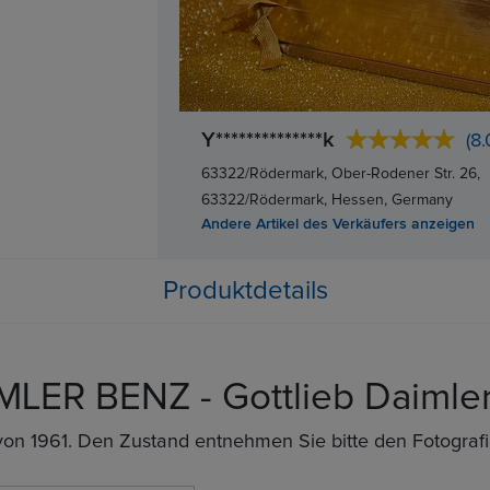
Y**************k
(8.
63322/Rödermark, Ober-Rodener Str. 26,
63322/Rödermark, Hessen, Germany
Andere Artikel des Verkäufers anzeigen
Produktdetails
LER BENZ - Gottlieb Daimler
 von 1961. Den Zustand entnehmen Sie bitte den Fotografi