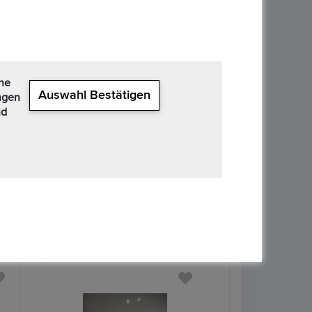
che
Auswahl Bestätigen
ngen
nd