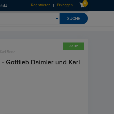
0
Registrieren
Einloggen
ntakt
AKTIV
Karl Benz
Gottlieb Daimler und Karl