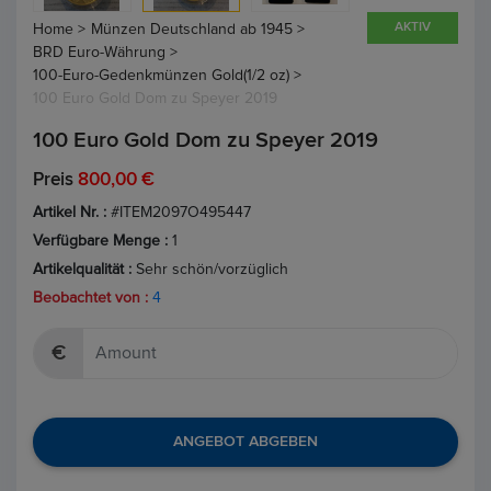
AKTIV
Home >
Münzen Deutschland ab 1945 >
BRD Euro-Währung >
100-Euro-Gedenkmünzen Gold(1/2 oz) >
100 Euro Gold Dom zu Speyer 2019
100 Euro Gold Dom zu Speyer 2019
Preis
800,00 €
Artikel Nr. :
#ITEM2097O495447
Verfügbare Menge :
1
Artikelqualität :
Sehr schön/vorzüglich
Beobachtet von :
4
€
ANGEBOT ABGEBEN