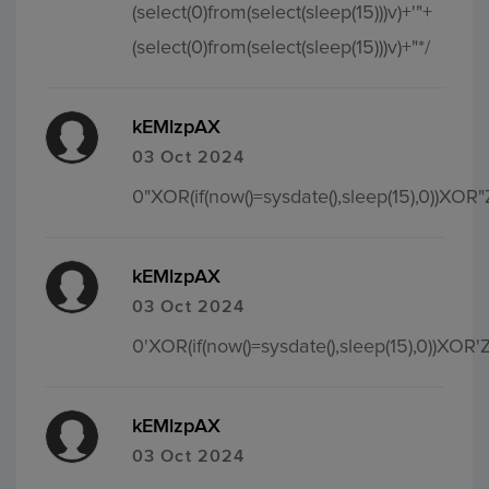
(select(0)from(select(sleep(15)))v)+'"+
(select(0)from(select(sleep(15)))v)+"*/
kEMlzpAX
03 Oct 2024
0"XOR(if(now()=sysdate(),sleep(15),0))XOR"
kEMlzpAX
03 Oct 2024
0'XOR(if(now()=sysdate(),sleep(15),0))XOR'
kEMlzpAX
03 Oct 2024