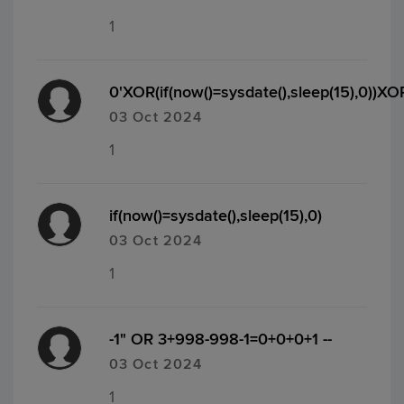
1
0'XOR(if(now()=sysdate(),sleep(15),0))XO
03 Oct 2024
1
if(now()=sysdate(),sleep(15),0)
03 Oct 2024
1
-1" OR 3+998-998-1=0+0+0+1 --
03 Oct 2024
1