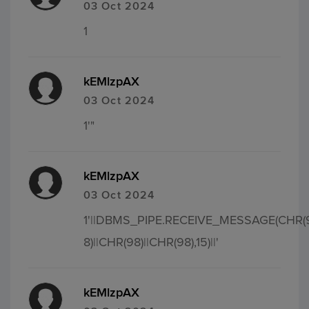
03 Oct 2024
1
kEMlzpAX
03 Oct 2024
1'"
kEMlzpAX
03 Oct 2024
1'||DBMS_PIPE.RECEIVE_MESSAGE(CHR(
8)||CHR(98)||CHR(98),15)||'
kEMlzpAX