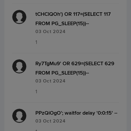
tCHClQOh') OR 117=(SELECT 117
FROM PG_SLEEP(15))--
03 Oct 2024
1
Ry7TgMu9' OR 629=(SELECT 629
FROM PG_SLEEP(15))--
03 Oct 2024
1
PPzQiOgO'; waitfor delay '0:0:15' --
03 Oct 2024