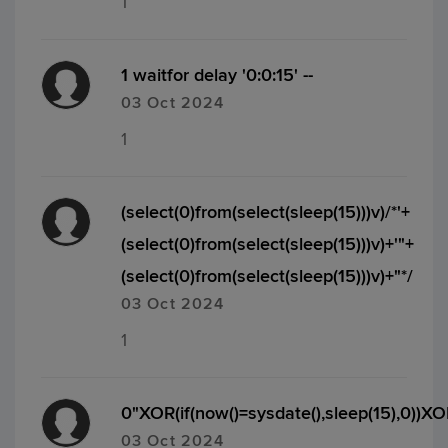
1
1 waitfor delay '0:0:15' --
03 Oct 2024
1
(select(0)from(select(sleep(15)))v)/*'+
(select(0)from(select(sleep(15)))v)+'"+
(select(0)from(select(sleep(15)))v)+"*/
03 Oct 2024
1
0"XOR(if(now()=sysdate(),sleep(15),0))X
03 Oct 2024