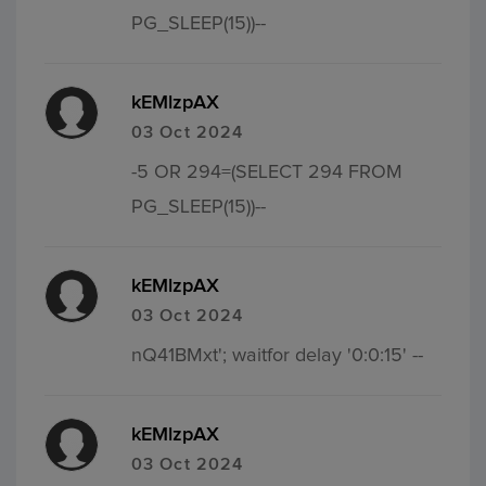
PG_SLEEP(15))--
kEMlzpAX
03 Oct 2024
-5 OR 294=(SELECT 294 FROM
PG_SLEEP(15))--
kEMlzpAX
03 Oct 2024
nQ41BMxt'; waitfor delay '0:0:15' --
kEMlzpAX
03 Oct 2024