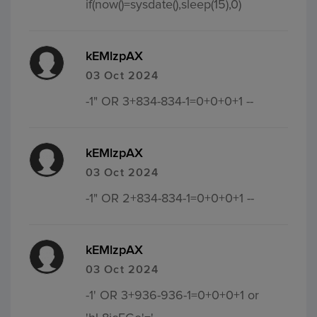
if(now()=sysdate(),sleep(15),0)
kEMlzpAX
03 Oct 2024
-1" OR 3+834-834-1=0+0+0+1 --
kEMlzpAX
03 Oct 2024
-1" OR 2+834-834-1=0+0+0+1 --
kEMlzpAX
03 Oct 2024
-1' OR 3+936-936-1=0+0+0+1 or