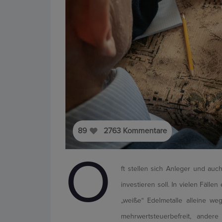
89
2763
Kommentare
O
ft stellen sich Anleger und auc
investieren soll. In vielen Fäll
„weiße“ Edelmetalle alleine w
mehrwertsteuerbefreit, ander