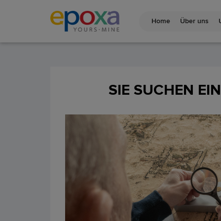
Home
Über uns
SIE SUCHEN E