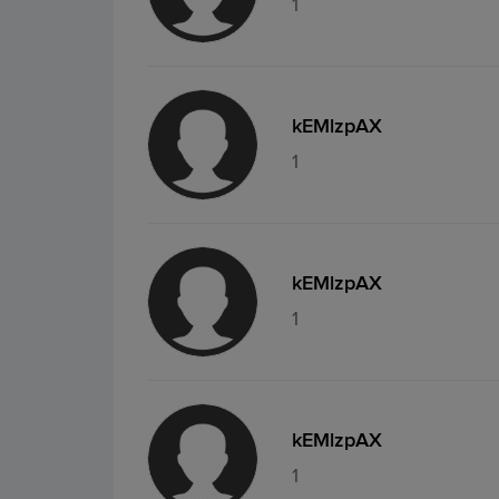
1
kEMlzpAX
1
kEMlzpAX
1
kEMlzpAX
1