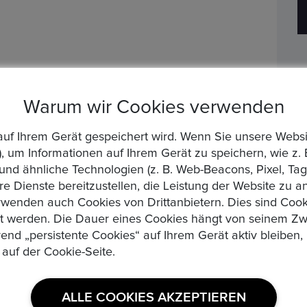
ler macht den Unterschied! (Dr. Yasene
Warum wir Cookies verwenden
Jesernik)
die auf Ihrem Gerät gespeichert wird. Wenn Sie unsere We
, um Informationen auf Ihrem Gerät zu speichern, wie z. 
d ähnliche Technologien (z. B. Web-Beacons, Pixel, Tags
re Dienste bereitzustellen, die Leistung der Website zu 
wenden auch Cookies von Drittanbietern. Dies sind Cooki
zt werden. Die Dauer eines Cookies hängt von seinem Zw
rend „persistente Cookies“ auf Ihrem Gerät aktiv bleibe
 auf der Cookie-Seite.
ALLE COOKIES AKZEPTIEREN
16 Jul 2026