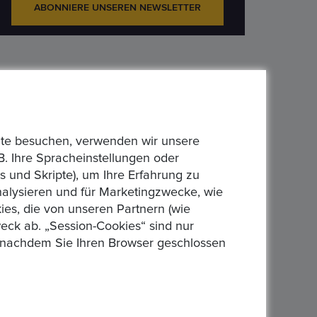
ABONNIERE UNSEREN NEWSLETTER
bsite besuchen, verwenden wir unsere
B. Ihre Spracheinstellungen oder
 und Skripte), um Ihre Erfahrung zu
analysieren und für Marketingzwecke, wie
es, die von unseren Partnern (wie
eck ab. „Session-Cookies“ sind nur
n, nachdem Sie Ihren Browser geschlossen