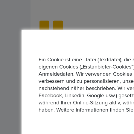
Der richtige Münzhänd
Ein Cookie ist eine Datei (Textdatei), 
eigenen Cookies („Erstanbieter-Cookies“)
Anmeldedaten. Wir verwenden Cookies un
verbessern und zu personalisieren, unse
nachstehend näher beschrieben. Wir ver
03 Jan 2020
Facebook, Linkedin, Google usw.) geset
während Ihrer Online-Sitzung aktiv, wäh
haben. Weitere Informationen finden Sie
kEMlzpAX