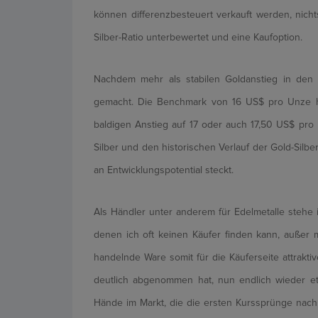
können differenzbesteuert verkauft werden, nichts
Silber-Ratio unterbewertet und eine Kaufoption.
Nachdem mehr als stabilen Goldanstieg in den 
gemacht. Die Benchmark von 16 US$ pro Unze ha
baldigen Anstieg auf 17 oder auch 17,50 US$ pro
Silber und den historischen Verlauf der Gold-Silber-
an Entwicklungspotential steckt.
Als Händler unter anderem für Edelmetalle stehe 
denen ich oft keinen Käufer finden kann, außer 
handelnde Ware somit für die Käuferseite attraktiv
deutlich abgenommen hat, nun endlich wieder e
Hände im Markt, die die ersten Kurssprünge nac