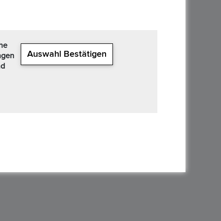
che
Auswahl Bestätigen
ngen
nd