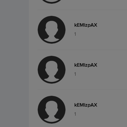
kEMlzpAX
1
kEMlzpAX
1
kEMlzpAX
1