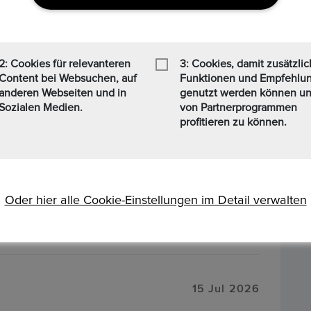
2: Cookies für relevanteren
3: Cookies, damit zusätzli
Content bei Websuchen, auf
Funktionen und Empfehlu
15 Jul 2026
anderen Webseiten und in
genutzt werden können u
Sozialen Medien.
von Partnerprogrammen
profitieren zu können.
15 Jul 2026
Oder hier alle Cookie-Einstellungen im Detail verwalten
15 Jul 2026