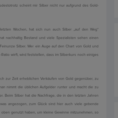
destotrotz scheint mir Silber nicht nur aufgrund des Gold-
letzten Wochen, hat sich nun auch Silber „auf den Weg“
t nachhaltig Bestand und viele Spezialisten sehen einen
 Feinunze Silber. Wer ein Auge auf den Chart von Gold und
Ratio wirft, wird feststellen, dass im Silberkurs noch einiges
ich zur Zeit erheblichen Verkäufen von Gold gegenüber, zu
man nimmt die üblichen Aufgelder runter und macht die zu
er. Beim Silber hat die Nachfrage, die in den letzten Jahren
twas angezogen, zum Glück sind hier auch viele gebende
h oben genutzt haben, um kleine Gewinne mitzunehmen, so