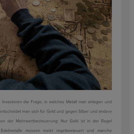
h Investoren die Frage, in welches Metall man anlegen und
en entscheidet man sich für Gold und gegen Silber und andere
egen der Mehrwertbesteuerung: Nur Gold ist in der Regel
e Edelmetalle müssen meist regelbesteuert und manche