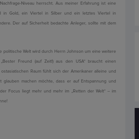
Nachfrage-Niveau herrscht. Aus meiner Erfahrung ist eine
 in Gold, ein Viertel in Silber und ein letztes Viertel in
andere. Der auf Sicherheit bedachte Anleger, sollte mit dem
 politische Welt wird durch Herrn Johnson um eine weitere
er „Bester Freund (auf Zeit!) aus den USA“ braucht einen
ostasiatischen Raum fühlt sich der Amerikaner alleine und
Welt glauben machen möchte, dass er auf Entspannung und
der Focus liegt mehr und mehr im „Retten der Welt“ – im
nne!