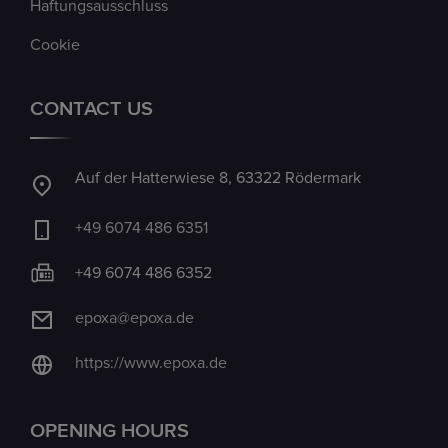
Haftungsausschluss
Cookie
CONTACT US
Auf der Hatterwiese 8, 63322 Rödermark
+49 6074 486 6351
+49 6074 486 6352
epoxa@epoxa.de
https://www.epoxa.de
OPENING HOURS