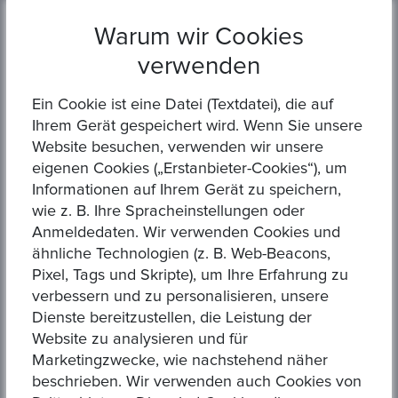
Warum wir Cookies
Kategorien
verwenden
Ein Cookie ist eine Datei (Textdatei), die auf
Sperrung
Ihrem Gerät gespeichert wird. Wenn Sie unsere
Gold
Website besuchen, verwenden wir unsere
Münzen
eigenen Cookies („Erstanbieter-Cookies“), um
Informationen auf Ihrem Gerät zu speichern,
Frohes neues Jahr
wie z. B. Ihre Spracheinstellungen oder
Investment
Anmeldedaten. Wir verwenden Cookies und
ähnliche Technologien (z. B. Web-Beacons,
Beratung
Pixel, Tags und Skripte), um Ihre Erfahrung zu
Münzwert
verbessern und zu personalisieren, unsere
Gold Beschlagnahme
Dienste bereitzustellen, die Leistung der
Website zu analysieren und für
Weihnachten
Marketingzwecke, wie nachstehend näher
beschrieben. Wir verwenden auch Cookies von