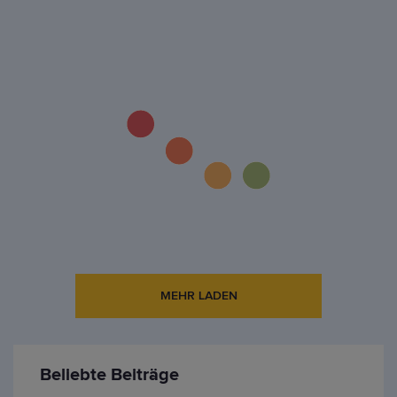
MEHR LADEN
Beliebte Beiträge