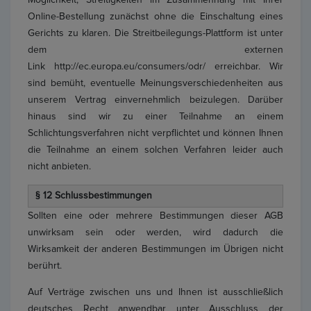
Möglichkeit, Streitigkeiten im Zusammenhang mit Ihrer
Online-Bestellung zunächst ohne die Einschaltung eines
Gerichts zu klaren. Die Streitbeilegungs-Plattform ist unter
dem externen
Link http://ec.europa.eu/consumers/odr/ erreichbar. Wir
sind bemüht, eventuelle Meinungsverschiedenheiten aus
unserem Vertrag einvernehmlich beizulegen. Darüber
hinaus sind wir zu einer Teilnahme an einem
Schlichtungsverfahren nicht verpflichtet und können Ihnen
die Teilnahme an einem solchen Verfahren leider auch
nicht anbieten.
§ 12 Schlussbestimmungen
Sollten eine oder mehrere Bestimmungen dieser AGB
unwirksam sein oder werden, wird dadurch die
Wirksamkeit der anderen Bestimmungen im Übrigen nicht
berührt.
Auf Verträge zwischen uns und Ihnen ist ausschließlich
deutsches Recht anwendbar unter Ausschluss der